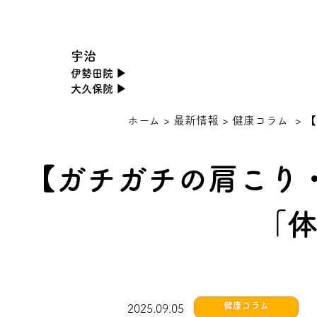
宇治
伊勢田院 ▶
大久保院 ▶
ホーム
>
最新情報
>
健康コラム
>
【
【ガチガチの肩こり
「体
健康コラム
2025.09.05