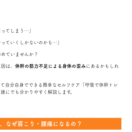
戻ってしまう…」
合っていくしかないのかも…」
諦めていませんか？
原因は、
体幹の筋力不足による身体の歪み
にあるかもしれ
して自分自身でできる簡単なセルフケア「呼吸で体幹トレ
、誰にでも分かりやすく解説します。
と、なぜ肩こり・腰痛になるの？