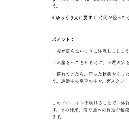
う。
4.
ゆっくり元に戻す：
時間が経った
ポイント：
・腰が反らないように注意しましょ
・お腹をへこませる時に、お尻の穴
・慣れてきたら、座った状態や立っ
う。通勤中の電車の中や、デスクワー
このドローインを続けることで、体
す。その結果、肩や腰への負担が軽
ます。