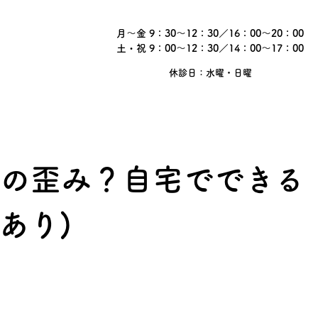
月～金 9：30～12：30／16：00～20：00
土・祝 9：00～12：30／14：00～17：00
受付時間
休診日：水曜・日曜
の歪み？自宅でできる
あり)