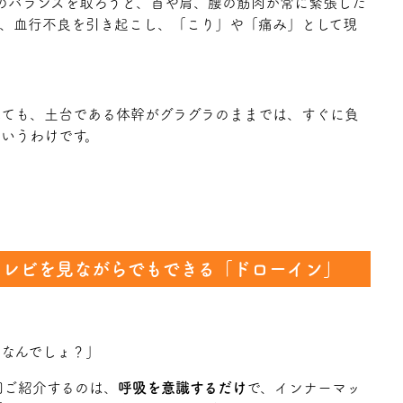
のバランスを取ろうと、首や肩、腰の筋肉が常に緊張した
が、血行不良を引き起こし、「こり」や「痛み」として現
しても、土台である体幹がグラグラのままでは、すぐに負
いうわけです。
テレビを見ながらでもできる「ドローイン」
動なんでしょ？」
回ご紹介するのは、
呼吸を意識するだけ
で、インナーマッ