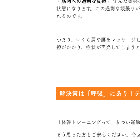
・
筋肉への過剰な負担：
歪んだ姿勢
状態になります。この過剰な頑張り
れるのです。
つまり、いくら肩や腰をマッサージ
担がかかり、症状が再発してしまうと
解決策は「呼吸」にあり！
「体幹トレーニングって、きつい運
そう思った方もご安心ください。今