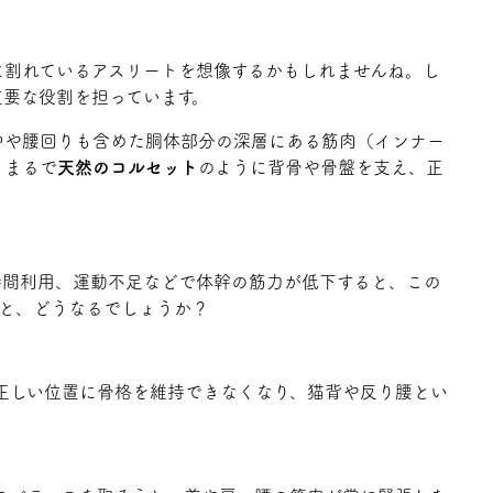
に割れているアスリートを想像するかもしれませんね。し
重要な役割を担っています。
中や腰回りも含めた胴体部分の深層にある筋肉（インナー
、まるで
天然のコルセット
のように背骨や骨盤を支え、正
時間利用、運動不足などで体幹の筋力が低下すると、この
ると、どうなるでしょうか？
正しい位置に骨格を維持できなくなり、猫背や反り腰とい