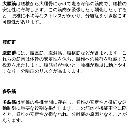
大腰筋
は腰椎から大腿骨にかけて走る深部の筋肉で、腰椎の
安定性に寄与します。この筋肉が緊張したり弱化したりする
と、腰椎に不均等なストレスがかかり、分離症を引き起こす
可能性があります。
腹筋群
腹筋群
には、腹直筋、腹斜筋、腹横筋などが含まれます。こ
れらの筋肉は体幹の安定性を保ち、腰椎への負荷を軽減する
役割を果たします。腹筋群が弱いと、腰椎が過度に動きやす
くなり、分離症のリスクが高まります。
多裂筋
多裂筋
は脊椎の各椎骨間に存在し、脊椎の安定性と微細な運
動制御に重要な役割を果たします。この筋肉が機能不全に陥
ると、脊椎の安定性が損なわれ、分離症の原因となることが
あります。