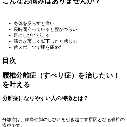
こんな
お悩み
はありませんか？
身体を反らすと痛い
長時間立っていると腰がつらい
足にしびれが走る
筋力が著しく低下したと感じる
昔スポーツで腰を痛めた
目次
腰椎分離症（すべり症）を治したい！
を叶える
分離症になりやすい人の特徴とは？
分離症は、腰痛や脚のしびれを引き起こす原因となる脊椎の
疾患です。