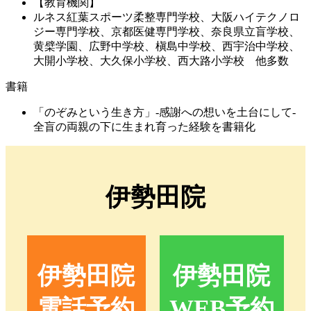
【教育機関】
ルネス紅葉スポーツ柔整専門学校、大阪ハイテクノロ
ジー専門学校、京都医健専門学校、奈良県立盲学校、
黄檗学園、広野中学校、槇島中学校、西宇治中学校、
大開小学校、大久保小学校、西大路小学校 他多数
書籍
「のぞみという生き方」‐感謝への想いを土台にして‐
全盲の両親の下に生まれ育った経験を書籍化
伊勢田院
伊勢田院
伊勢田院
電話予約
WEB予約