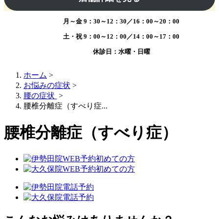
月～金
9：30～12：30／16：00～20：00
土・祝
9：00～12：00／14：00～17：00
受付時間
休診日：水曜・日曜
ホーム
>
お悩みの症状
>
腰の症状
>
腰椎分離症（すべり症...
腰椎分離症（すべり症）