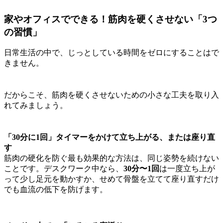
家やオフィスでできる！筋肉を硬くさせない「3つ
の習慣」
日常生活の中で、じっとしている時間をゼロにすることはで
きません。
だからこそ、筋肉を硬くさせないための小さな工夫を取り入
れてみましょう。
「30分に1回」タイマーをかけて立ち上がる、または座り直
す
筋肉の硬化を防ぐ最も効果的な方法は、同じ姿勢を続けない
ことです。デスクワーク中なら、
30分〜1回
は一度立ち上が
って少し足元を動かすか、せめて骨盤を立てて座り直すだけ
でも血流の低下を防げます。