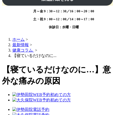
月～金
9：30～12：30／16：00～20：00
土・祝
9：00～12：00／14：00～17：00
受付時間
休診日：水曜・日曜
ホーム
>
最新情報
>
健康コラム
>
【寝ているだけなのに...
【寝ているだけなのに…】意
外な痛みの原因