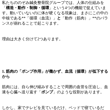
私たちののぞみ鍼灸整骨院グループでは、人体の仕組みを
「
構造・動作・制御・循環
」という4つの機能で捉えていま
す。動いていないのに体が硬くなる現象は、まさにこの中の
中核である**「循環（血流）」
と
「動作（筋肉）」**のバラ
ンスが崩れることで起こります。
理由は大きく分けて2つあります。
1. 筋肉の「ポンプ作用」が働かず、血流（循環）が低下する
から
筋肉には、自ら伸び縮みすることで周囲の血管を圧迫し、血
液を心臓へ送り返す「
ポンプ
」のような役割があります。
しかし、家でテレビを見ているだけ、ベッドで寝ているだ