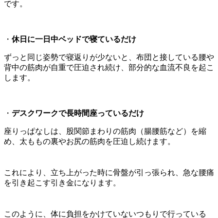
です。
・
休日に一日中ベッドで寝ているだけ
ずっと同じ姿勢で寝返りが少ないと、布団と接している腰や
背中の筋肉が自重で圧迫され続け、部分的な血流不良を起こ
します。
・
デスクワークで長時間座っているだけ
座りっぱなしは、股関節まわりの筋肉（腸腰筋など）を縮
め、太ももの裏やお尻の筋肉を圧迫し続けます。
これにより、立ち上がった時に骨盤が引っ張られ、急な腰痛
を引き起こす引き金になります。
このように、体に負担をかけていないつもりで行っている