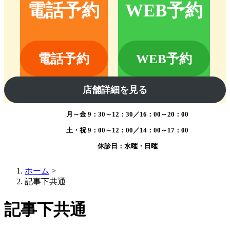
電話予約
WEB予約
電話予約
WEB予約
店舗詳細を見る
月～金
9：30～12：30／16：00～20：00
土・祝
9：00～12：00／14：00～17：00
受付時間
休診日：水曜・日曜
ホーム
>
記事下共通
記事下共通